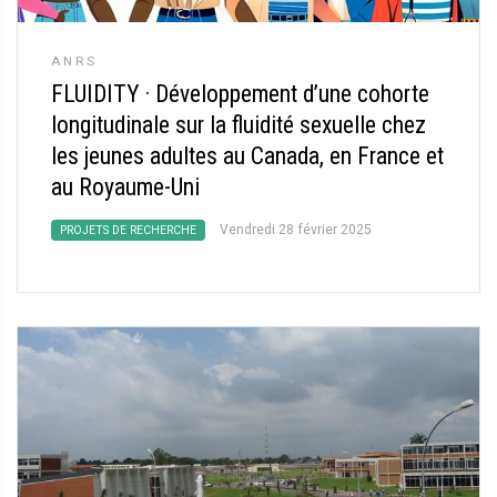
ANRS
FLUIDITY
·
Développement d’une cohorte
longitudinale sur la fluidité sexuelle chez
les jeunes adultes au Canada, en France et
au Royaume-Uni
Vendredi 28 février 2025
PROJETS DE RECHERCHE