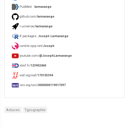
PubMed :
larmarange
github.com/
larmarange
r-universe/
larmarange
R packages:
Joseph Larmarange
contrib.spip.net/
Joseph
youtube.com/
@JosephLarmarange
idref.fr/
123902460
viaf.org/viaf/
170135394
isni.org/isni/
0000000119017097
Astuces
Typographie