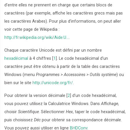
d’entre elles ne prennent en charge que certains blocs de
caractères (par exemple, affiche les caractères grecs mais pas
les caractères Arabes). Pour plus d’informations, on peut aller
voir cette page de Wikipedia :
http://fr.wikipedia.org/wiki/Aide:U...
.
Chaque caractère Unicode est défini par un nombre
hexadécimal
à 4 chiffres
[
1
]
. Le code hexadécimal d’un
caractère peut être obtenu à partir de la table des caractères
Windows (menu
Programmes > Accessoires > Outils système
) ou
bien sur le site
http://unicode.org/fr/
.
Pour obtenir la version décimale
[
2
]
d’un code hexadécimal,
vous pouvez utilisez la Calculatrice Windows. Dans
Affichage
,
choisir
Scientifique
. Sélectionner
Hex
, taper le code hexadécimal,
puis choisissez
Déc
pour obtenir sa correspondance décimale.
Vous pouvez aussi utiliser en ligne
BHDConv
.