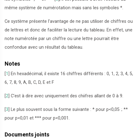
même système de numérotation mais sans les symboles *.
Ce système présente l’avantage de ne pas utiliser de chiffres ou
de lettres et donc de faciliter la lecture du tableau. En effet, une
note numérotée par un chiffre ou une lettre pourrait être
confondue avec un résultat du tableau.
Notes
[
1
]
En hexadécimal, il existe 16 chiffres différents : 0, 1, 2, 3, 4, 5,
6, 7, 8, 9, A, B, C, D, E et F
[
2
]
C’est à dire avec uniquement des chiifres allant de 0 à 9.
[
3
]
Le plus souvent sous la forme suivante : * pour p<0,05
; **
pour p<0,01 et *** pour p<0,001.
Documents joints