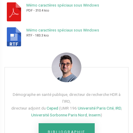
Mémo caractères spéciaux sous Windows
PDF
-
310.4 kio
Mémo caractères spéciaux sous Windows
RTF
-
183.3 kio
Démographe en santé publique, directeur de recherche HDR à
l’IRD,
directeur adjoint du
Ceped
(UMR 196
Université Paris Cité
,
IRD
,
Université Sorbonne Paris Nord
,
Inserm
)
BIBLIOGRAPHIE