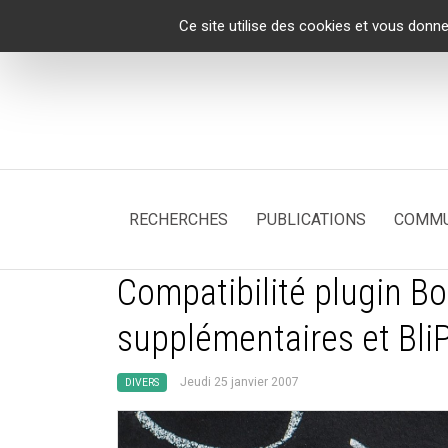
Panneau de gestion des cookies
Ce site utilise des cookies et vous donne
RECHERCHES
PUBLICATIONS
COMMU
Compatibilité plugin B
supplémentaires et Bli
Jeudi 25 janvier 2007
DIVERS