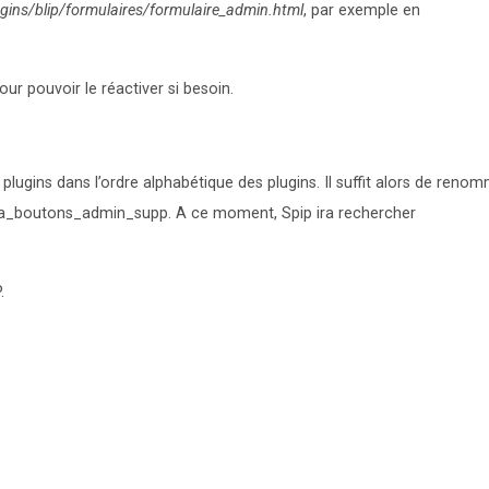
ugins/blip/formulaires/formulaire_admin.html
, par exemple en
r pouvoir le réactiver si besoin.
plugins dans l’ordre alphabétique des plugins. Il suffit alors de renom
 aa_boutons_admin_supp. A ce moment, Spip ira rechercher
.