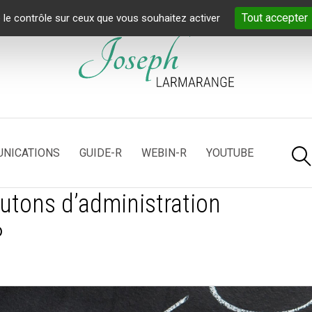
Tout accepter
 le contrôle sur ceux que vous souhaitez activer
NICATIONS
GUIDE-R
WEBIN-R
YOUTUBE
outons d’administration
P