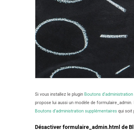
Si vous installez le plugin
Boutons d’administration
propose lui aussi un modèle de formulaire_admin. Il 
Boutons d’administration supplémentaires
qui soit
Désactiver formulaire_admin.html de Bl