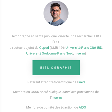
Démographe en santé publique, directeur de recherche HDR à
l’IRD,
directeur adjoint du
Ceped
(UMR 196
Université Paris Cité
,
IRD
,
Université Sorbonne Paris Nord
,
Inserm
)
BIBLIOGRAPHIE
Référent Intégrité Scientifique de l’
Ined
Membre du CSS6​
Santé publique, santé des populations
de
l’
Inserm
Membre du comité de rédaction de
AIDS