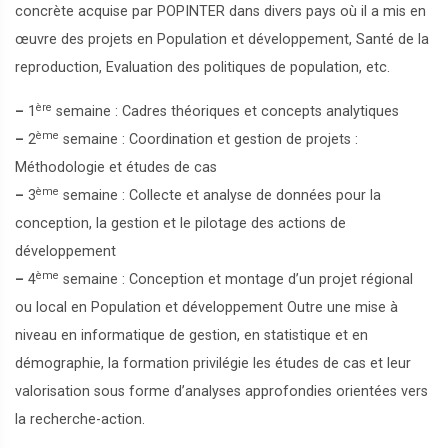
concrète acquise par POPINTER dans divers pays où il a mis en
œuvre des projets en Population et développement, Santé de la
reproduction, Evaluation des politiques de population, etc.
ère
–
1
semaine : Cadres théoriques et concepts analytiques
ème
–
2
semaine : Coordination et gestion de projets :
Méthodologie et études de cas
ème
–
3
semaine : Collecte et analyse de données pour la
conception, la gestion et le pilotage des actions de
développement
ème
–
4
semaine : Conception et montage d’un projet régional
ou local en Population et développement Outre une mise à
niveau en informatique de gestion, en statistique et en
démographie, la formation privilégie les études de cas et leur
valorisation sous forme d’analyses approfondies orientées vers
la recherche-action.