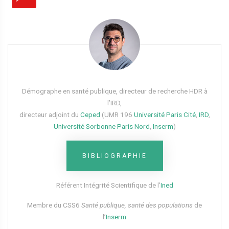
Démographe en santé publique, directeur de recherche HDR à
l’IRD,
directeur adjoint du
Ceped
(UMR 196
Université Paris Cité
,
IRD
,
Université Sorbonne Paris Nord
,
Inserm
)
BIBLIOGRAPHIE
Référent Intégrité Scientifique de l’
Ined
Membre du CSS6​
Santé publique, santé des populations
de
l’
Inserm