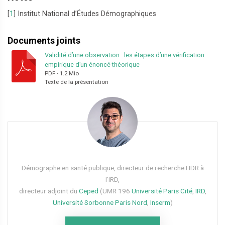
[
1
]
Institut National d’Études Démographiques
Documents joints
Validité d’une observation : les étapes d’une vérification
empirique d’un énoncé théorique
PDF
-
1.2 Mio
Texte de la présentation
Démographe en santé publique, directeur de recherche HDR à
l’IRD,
directeur adjoint du
Ceped
(UMR 196
Université Paris Cité
,
IRD
,
Université Sorbonne Paris Nord
,
Inserm
)