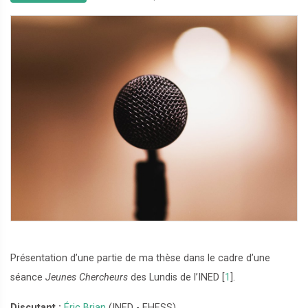
Présentation d’une partie de ma thèse dans le cadre d’une
séance
Jeunes Chercheurs
des Lundis de l’INED
[
1
]
.
Discutant :
Éric Brian
(INED - EHESS)