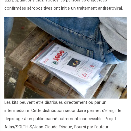
aux populations clés. Toutes les personnes enquêtées
confirmées séropositives ont initié un traitement antirétroviral.
Les kits peuvent être distribués directement ou par un
intermédiaire. Cette distribution secondaire permet d’élargir le
dépistage à un public caché autrement inaccessible.
Projet
Atlas/SOLTHIS/Jean-Claude Frisque
,
Fourni par l’auteur