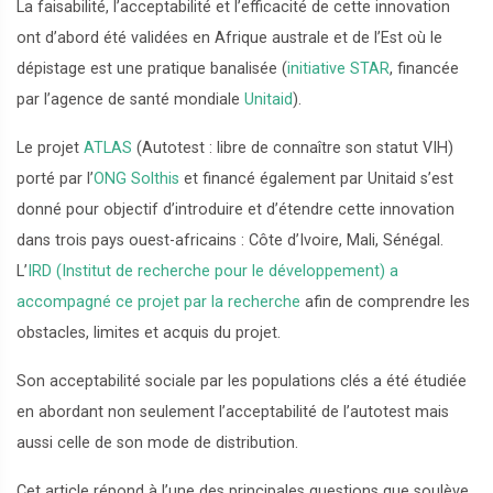
La faisabilité, l’acceptabilité et l’efficacité de cette innovation
ont d’abord été validées en Afrique australe et de l’Est où le
dépistage est une pratique banalisée (
initiative STAR
, financée
par l’agence de santé mondiale
Unitaid
).
Le projet
ATLAS
(Autotest : libre de connaître son statut VIH)
porté par l’
ONG Solthis
et financé également par Unitaid s’est
donné pour objectif d’introduire et d’étendre cette innovation
dans trois pays ouest-africains : Côte d’Ivoire, Mali, Sénégal.
L’
IRD (Institut de recherche pour le développement)
a
accompagné ce projet par la recherche
afin de comprendre les
obstacles, limites et acquis du projet.
Son acceptabilité sociale par les populations clés a été étudiée
en abordant non seulement l’acceptabilité de l’autotest mais
aussi celle de son mode de distribution.
Cet article répond à l’une des principales questions que soulève