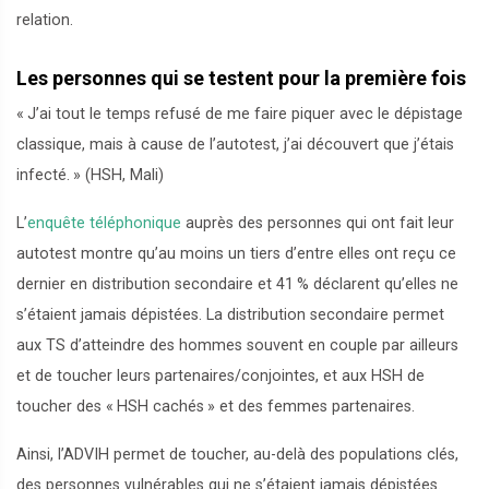
relation.
Les personnes qui se testent pour la première fois
«
J’ai tout le temps refusé de me faire piquer avec le dépistage
classique, mais à cause de l’autotest, j’ai découvert que j’étais
infecté.
» (HSH, Mali)
L’
enquête téléphonique
auprès des personnes qui ont fait leur
autotest montre qu’au moins un tiers d’entre elles ont reçu ce
dernier en distribution secondaire et 41
% déclarent qu’elles ne
s’étaient jamais dépistées. La distribution secondaire permet
aux TS d’atteindre des hommes souvent en couple par ailleurs
et de toucher leurs partenaires/conjointes, et aux HSH de
toucher des «
HSH cachés
» et des femmes partenaires.
Ainsi, l’ADVIH permet de toucher, au-delà des populations clés,
des personnes vulnérables qui ne s’étaient jamais dépistées.