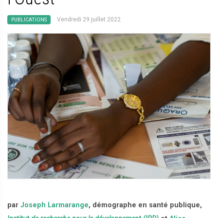
Vendredi 29 juillet 2022
PUBLICATIONS
par
Joseph Larmarange
, démographe en santé publique,