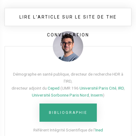
LIRE L’ARTICLE SUR LE SITE DE THE
CONVERSATION
Démographe en santé publique, directeur de recherche HDR à
l’IRD,
directeur adjoint du
Ceped
(UMR 196
Université Paris Cité
,
IRD
,
Université Sorbonne Paris Nord
,
Inserm
)
BIBLIOGRAPHIE
Référent Intégrité Scientifique de l’
Ined