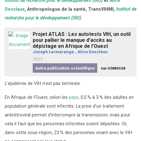
Institut de recherche pour le développement (IRD)
et
Alice
Desclaux
, Anthropologue de la santé, TransVIHMI,
Institut de
recherche pour le développement (IRD)
Projet ATLAS : Les autotests VIH, un outil
pour pallier le manque d’accès au
dépistage en Afrique de l’Ouest
Joseph Larmarange
,
Alice Desclaux
2022
Autre publication scientifique
hal-03880528
L’épidémie de VIH n’est pas terminée.
En Afrique de l’Ouest, selon les
pays
, 0,5
% à 3
% des adultes en
population générale sont infectés. La prise d’un traitement
antirétroviral permet d’interrompre la transmission, mais pour
cela il faut que les personnes infectées soient dépistées. Or,
dans cette sous-région, 23
% des personnes vivant avec le VIH