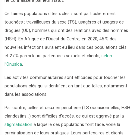
ne connaissent par leur statut.
Certaines populations dites «
clés
» sont particulièrement
touchées : travailleuses du sexe (TS), usagères et usagers de
drogues (UD), hommes qui ont des relations avec des hommes
(HSH). En Afrique de l’Ouest du Centre, en 2020, 45
% des
nouvelles infections auraient eu lieu dans ces populations clés
et 27
% parmi leurs partenaires sexuels et clients,
selon
l’Onusida
.
Les activités communautaires sont efficaces pour toucher les
populations clés qui s’identifient en tant que telles, notamment
dans les associations.
Par contre, celles et ceux en périphérie (TS occasionnelles, HSH
clandestins…) sont difficiles d’accès, ce qui est aggravé par la
stigmatisation
à laquelle ces populations font face, voire la
criminalisation de leurs pratiques. Leurs partenaires et clients