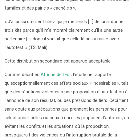
familles et des pair
·
e
·
s «
caché
·
e
·
s
».
«
J’ai aussi un client chez qui je me rends […] Je lui ai donné
trois kits parce qu’il m’a montré clairement qu’il a une autre
partenaire […] donc il voulait que celle-là aussi fasse avec
l’autotest.
» (TS, Mali)
Cette distribution secondaire est apparue acceptable.
Comme décrit en
Afrique de l’Est
, l’étude ne rapporte
qu’exceptionnellement des effets sociaux «
indésirables
», tels
que des réactions violentes à une proposition d’autotest ou à
l’annonce de son résultat, ou des pressions de tiers. Ceci tient
sans doute aux précautions que prennent les personnes pour
sélectionner celles ou ceux à qui elles proposent l’autotest, en
évitant les conflits et les situations où la proposition
provoquerait des violences ou l’interruption brutale de la