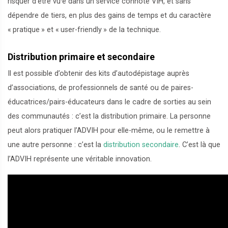
risquer d’être vu
·
e dans un service connoté VIH, et sans
dépendre de tiers, en plus des gains de temps et du caractère
«
pratique
» et «
user-friendly
» de la technique.
Distribution primaire et secondaire
Il est possible d’obtenir des kits d’autodépistage auprès
d’associations, de professionnels de santé ou de paires-
éducatrices/pairs-éducateurs dans le cadre de sorties au sein
des communautés : c’est la distribution primaire. La personne
peut alors pratiquer l’ADVIH pour elle-même, ou le remettre à
une autre personne : c’est la
distribution secondaire
. C’est là que
l’ADVIH représente une véritable innovation.