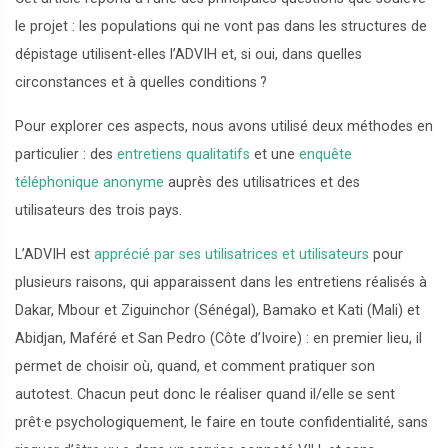
le projet : les populations qui ne vont pas dans les structures de
dépistage utilisent-elles l’ADVIH et, si oui, dans quelles
circonstances et à quelles conditions
?
Pour explorer ces aspects, nous avons utilisé deux méthodes en
particulier : des
entretiens qualitatifs
et une
enquête
téléphonique anonyme
auprès des utilisatrices et des
utilisateurs des trois pays.
L’ADVIH est
apprécié par ses utilisatrices et utilisateurs
pour
plusieurs raisons, qui apparaissent dans les entretiens réalisés à
Dakar, Mbour et Ziguinchor (Sénégal), Bamako et Kati (Mali) et
Abidjan, Maféré et San Pedro (Côte d’Ivoire) : en premier lieu, il
permet de choisir où, quand, et comment pratiquer son
autotest. Chacun peut donc le réaliser quand il/elle se sent
prêt
·
e psychologiquement, le faire en toute confidentialité, sans