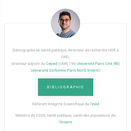
Démographe en santé publique, directeur de recherche HDR à
l’IRD,
directeur adjoint du
Ceped
(UMR 196
Université Paris Cité
,
IRD
,
Université Sorbonne Paris Nord
,
Inserm
)
BIBLIOGRAPHIE
Référent Intégrité Scientifique de l’
Ined
Membre du CSS6​
Santé publique, santé des populations
de
l’
Inserm