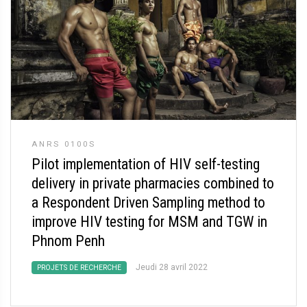
ANRS 0100S
Pilot implementation of HIV self-testing
delivery in private pharmacies combined to
a Respondent Driven Sampling method to
improve HIV testing for MSM and TGW in
Phnom Penh
Jeudi 28 avril 2022
PROJETS DE RECHERCHE