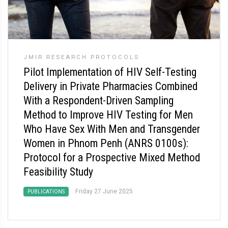
JMIR RESEARCH PROTOCOLS
Pilot Implementation of HIV Self-Testing
Delivery in Private Pharmacies Combined
With a Respondent-Driven Sampling
Method to Improve HIV Testing for Men
Who Have Sex With Men and Transgender
Women in Phnom Penh (ANRS 0100s):
Protocol for a Prospective Mixed Method
Feasibility Study
Friday 27 June 2025
PUBLICATIONS