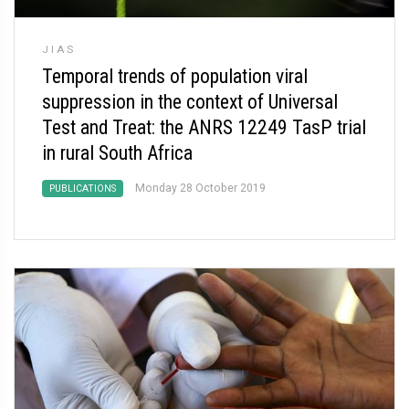
JIAS
Temporal trends of population viral
suppression in the context of Universal
Test and Treat: the ANRS 12249 TasP trial
in rural South Africa
Monday 28 October 2019
PUBLICATIONS