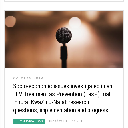
SA AIDS 2013
Socio-economic issues investigated in an
HIV Treatment as Prevention (TasP) trial
in rural KwaZulu-Natal: research
questions, implementation and progress
Tuesday 18 June 2013
COMMUNICATIONS