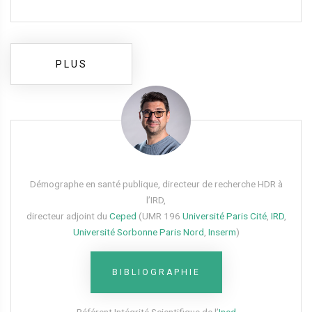
PLUS
Démographe en santé publique, directeur de recherche HDR à
l’IRD,
directeur adjoint du
Ceped
(UMR 196
Université Paris Cité
,
IRD
,
Université Sorbonne Paris Nord
,
Inserm
)
BIBLIOGRAPHIE