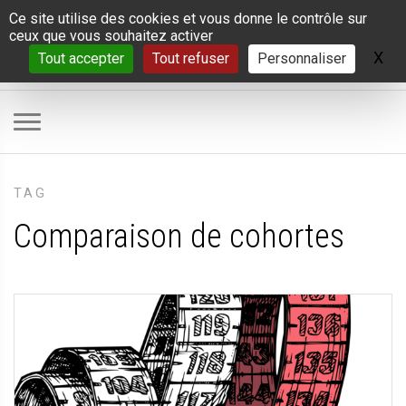
Panneau de gestion des cookies
Ce site utilise des cookies et vous donne le contrôle sur
ceux que vous souhaitez activer
X
Ma
Tout accepter
Tout refuser
Personnaliser
TAG
Comparaison de cohortes