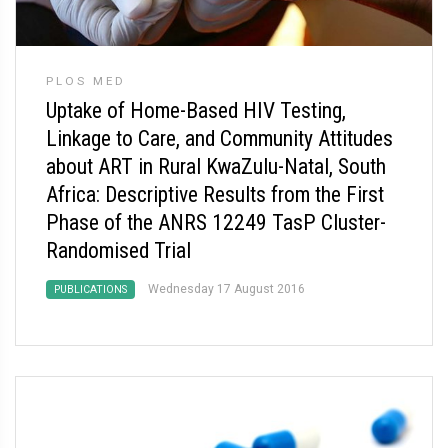
PLOS MED
Uptake of Home-Based HIV Testing,
Linkage to Care, and Community Attitudes
about ART in Rural KwaZulu-Natal, South
Africa: Descriptive Results from the First
Phase of the ANRS 12249 TasP Cluster-
Randomised Trial
Wednesday 17 August 2016
PUBLICATIONS