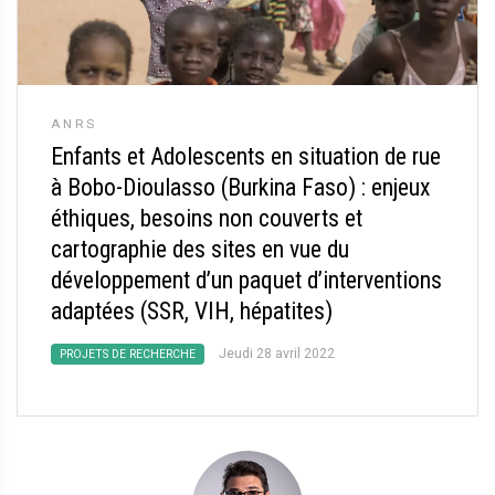
ANRS
Enfants et Adolescents en situation de rue
à Bobo-Dioulasso (Burkina Faso) : enjeux
éthiques, besoins non couverts et
cartographie des sites en vue du
développement d’un paquet d’interventions
adaptées (SSR, VIH, hépatites)
Jeudi 28 avril 2022
PROJETS DE RECHERCHE