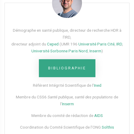
Démographe en santé publique, directeur de recherche HDR à
l’IRD,
directeur adjoint du
Ceped
(UMR 196
Université Paris Cité
,
IRD
,
Université Sorbonne Paris Nord
,
Inserm
)
BIBLIOGRAPHIE
Référent Intégrité Scientifique de l’
Ined
Membre du CSS6​
Santé publique, santé des populations
de
l’
Inserm
Membre du comité de rédaction de
AIDS
Coordination du Comité Scientifique de l’ONG
Solthis