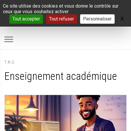
Panneau de gestion des cookies
Ce site utilise des cookies et vous donne le contrôle sur
ceux que vous souhaitez activer
X
Ma
Tout accepter
Tout refuser
Personnaliser
TAG
Enseignement académique