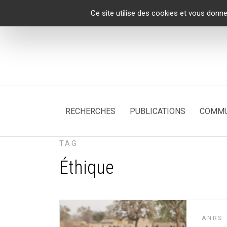
Panneau de gestion des cookies
Ce site utilise des cookies et vous donne
RECHERCHES
PUBLICATIONS
COMMU
TAG
Éthique
ANRS