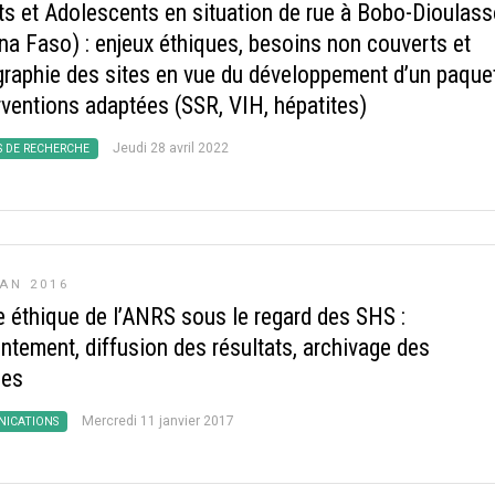
ts et Adolescents en situation de rue à Bobo-Dioulas
ina Faso) : enjeux éthiques, besoins non couverts et
graphie des sites en vue du développement d’un paque
rventions adaptées (SSR, VIH, hépatites)
Jeudi 28 avril 2022
S DE RECHERCHE
AN 2016
e éthique de l’ANRS sous le regard des SHS :
ntement, diffusion des résultats, archivage des
ées
Mercredi 11 janvier 2017
ICATIONS