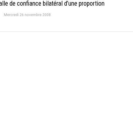
alle de confiance bilatéral d’une proportion
Mercredi 26 novembre 2008