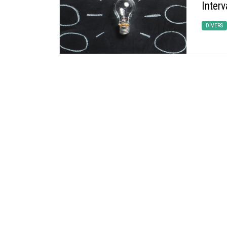
Interv
DIVERS