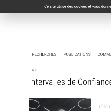
Panneau de gestion des cookies
Ce site utilise des cookies et vous donne
RECHERCHES
PUBLICATIONS
COMMU
TAG
Intervalles de Confianc
STATS