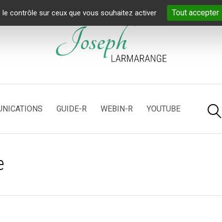
Tout accepter
 le contrôle sur ceux que vous souhaitez activer
NICATIONS
GUIDE-R
WEBIN-R
YOUTUBE
e