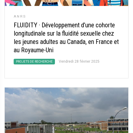
ANRS
FLUIDITY
·
Développement d’une cohorte
longitudinale sur la fluidité sexuelle chez
les jeunes adultes au Canada, en France et
au Royaume-Uni
Vendredi 28 février 2025
PROJETS DE RECHERCHE