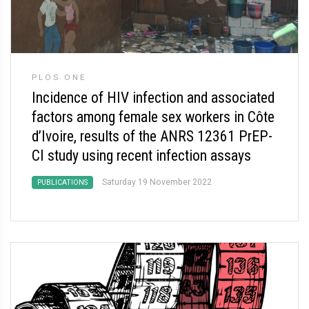
PLOS ONE
Incidence of HIV infection and associated
factors among female sex workers in Côte
d’Ivoire, results of the ANRS 12361 PrEP-
CI study using recent infection assays
Saturday 19 November 2022
PUBLICATIONS