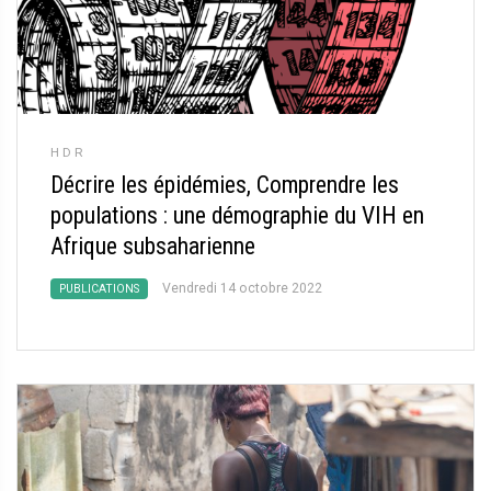
HDR
Décrire les épidémies, Comprendre les
populations : une démographie du VIH en
Afrique subsaharienne
Vendredi 14 octobre 2022
PUBLICATIONS