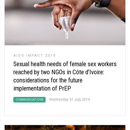
AIDS IMPACT 2019
Sexual health needs of female sex workers
reached by two NGOs in Côte d’Ivoire:
considerations for the future
implementation of PrEP
Wednesday 31 July 2019
COMMUNICATIONS