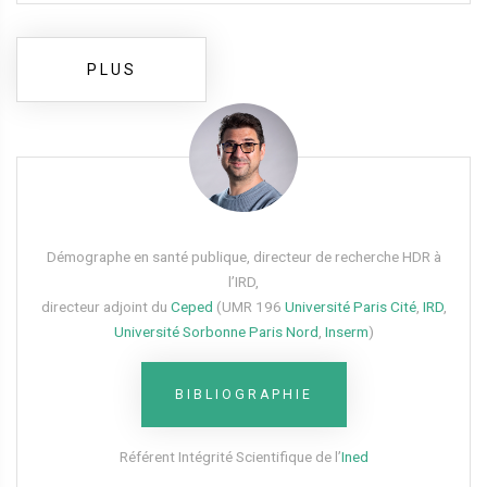
PLUS
Démographe en santé publique, directeur de recherche HDR à
l’IRD,
directeur adjoint du
Ceped
(UMR 196
Université Paris Cité
,
IRD
,
Université Sorbonne Paris Nord
,
Inserm
)
BIBLIOGRAPHIE
Référent Intégrité Scientifique de l’
Ined