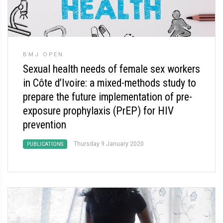
BMJ OPEN
Sexual health needs of female sex workers
in Côte d’Ivoire: a mixed-methods study to
prepare the future implementation of pre-
exposure prophylaxis (PrEP) for HIV
prevention
Thursday 9 January 2020
PUBLICATIONS