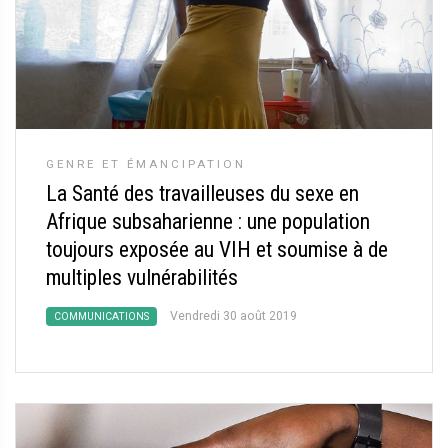
GENRE ET ÉMANCIPATION
La Santé des travailleuses du sexe en
Afrique subsaharienne : une population
toujours exposée au VIH et soumise à de
multiples vulnérabilités
Vendredi 30 août 2019
COMMUNICATIONS