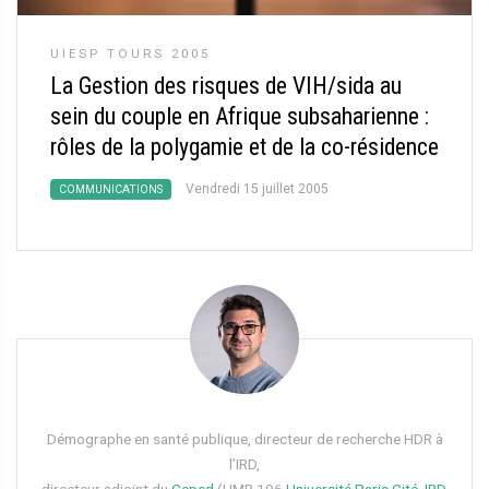
UIESP TOURS 2005
La Gestion des risques de VIH/sida au
sein du couple en Afrique subsaharienne :
rôles de la polygamie et de la co-résidence
Vendredi 15 juillet 2005
COMMUNICATIONS
Démographe en santé publique, directeur de recherche HDR à
l’IRD,