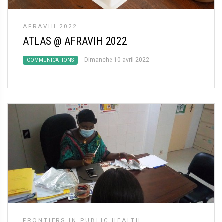
AFRAVIH 2022
ATLAS @ AFRAVIH 2022
Dimanche 10 avril 2022
COMMUNICATIONS
FRONTIERS IN PUBLIC HEALTH