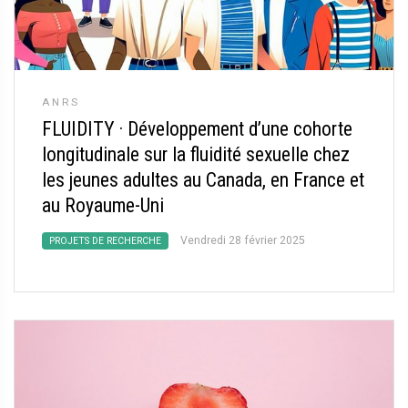
ANRS
FLUIDITY
·
Développement d’une cohorte
longitudinale sur la fluidité sexuelle chez
les jeunes adultes au Canada, en France et
au Royaume-Uni
Vendredi 28 février 2025
PROJETS DE RECHERCHE