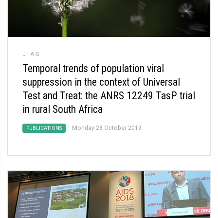
JIAS
Temporal trends of population viral
suppression in the context of Universal
Test and Treat: the ANRS 12249 TasP trial
in rural South Africa
Monday 28 October 2019
PUBLICATIONS