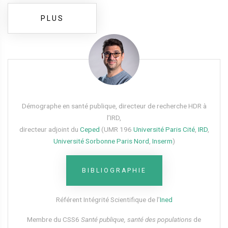
PLUS
Démographe en santé publique, directeur de recherche HDR à
l’IRD,
directeur adjoint du
Ceped
(UMR 196
Université Paris Cité
,
IRD
,
Université Sorbonne Paris Nord
,
Inserm
)
BIBLIOGRAPHIE
Référent Intégrité Scientifique de l’
Ined
Membre du CSS6​
Santé publique, santé des populations
de