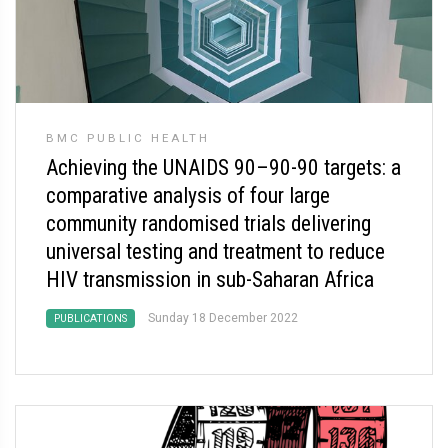
BMC PUBLIC HEALTH
Achieving the UNAIDS 90–90-90 targets: a
comparative analysis of four large
community randomised trials delivering
universal testing and treatment to reduce
HIV transmission in sub-Saharan Africa
Sunday 18 December 2022
PUBLICATIONS