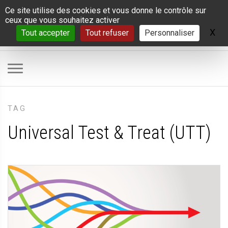
Panneau de gestion des cookies
Ce site utilise des cookies et vous donne le contrôle sur
ceux que vous souhaitez activer
X
Ma
Tout accepter
Tout refuser
Personnaliser
TAG
Universal Test & Treat (UTT)