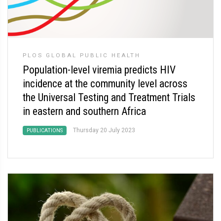
PLOS GLOBAL PUBLIC HEALTH
Population-level viremia predicts HIV
incidence at the community level across
the Universal Testing and Treatment Trials
in eastern and southern Africa
Thursday 20 July 2023
PUBLICATIONS