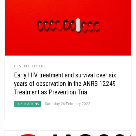
HIV MEDICINE
Early HIV treatment and survival over six
years of observation in the ANRS 12249
Treatment as Prevention Trial
Saturday 26 February 2022
PUBLICATIONS