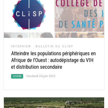
INTERVIEW
·
BULLETIN DU CLISP
Atteindre les populations périphériques en
Afrique de l’Ouest : autodépistage du VIH
et distribution secondaire
Vendredi 24 juin 2022
DIVERS