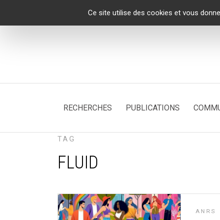
Panneau de gestion des cookies
Ce site utilise des cookies et vous donne
RECHERCHES
PUBLICATIONS
COMMU
TAG
FLUID
ANRS