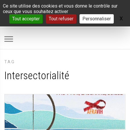
Panneau de gestion des cookies
Ce site utilise des cookies et vous donne le contrôle sur
ceux que vous souhaitez activer
X
Ma
Tout accepter
Tout refuser
Personnaliser
TAG
Intersectorialité