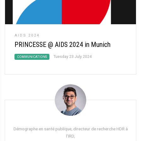
AIDS 2024
PRINCESSE @ AIDS 2024 in Munich
Tuesday 23 July 2024
COMMUNICATIONS
Démographe en santé publique, directeur de recherche HDR à
l’IRD,