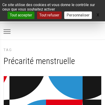
Panneau de gestion des cookies
Ce site utilise des cookies et vous donne le contrôle sur
ceux que vous souhaitez activer
X
Ma
Tout accepter
Tout refuser
Personnaliser
TAG
Précarité menstruelle