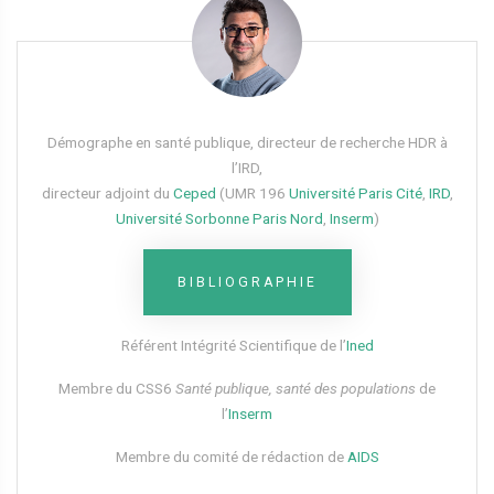
Démographe en santé publique, directeur de recherche HDR à
l’IRD,
directeur adjoint du
Ceped
(UMR 196
Université Paris Cité
,
IRD
,
Université Sorbonne Paris Nord
,
Inserm
)
BIBLIOGRAPHIE
Référent Intégrité Scientifique de l’
Ined
Membre du CSS6​
Santé publique, santé des populations
de
l’
Inserm
Membre du comité de rédaction de
AIDS