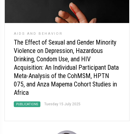
AIDS AND BEHAVIOR
The Effect of Sexual and Gender Minority
Violence on Depression, Hazardous
Drinking, Condom Use, and HIV
Acquisition: An Individual Participant Data
Meta-Analysis of the CohMSM, HPTN
075, and Anza Mapema Cohort Studies in
Africa
Tuesday 15 July 2025
PUBLICATIONS