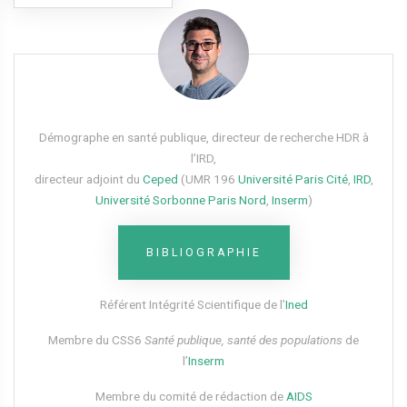
Démographe en santé publique, directeur de recherche HDR à
l’IRD,
directeur adjoint du
Ceped
(UMR 196
Université Paris Cité
,
IRD
,
Université Sorbonne Paris Nord
,
Inserm
)
BIBLIOGRAPHIE
Référent Intégrité Scientifique de l’
Ined
Membre du CSS6​
Santé publique, santé des populations
de
l’
Inserm
Membre du comité de rédaction de
AIDS