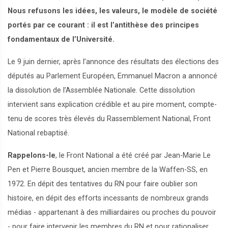
Nous refusons les idées, les valeurs, le modèle de société
portés par ce courant : il est l’antithèse des principes
fondamentaux de l’Université.
Le 9 juin dernier, après l’annonce des résultats des élections des
députés au Parlement Européen, Emmanuel Macron a annoncé
la dissolution de l’Assemblée Nationale. Cette dissolution
intervient sans explication crédible et au pire moment, compte-
tenu de scores très élevés du Rassemblement National, Front
National rebaptisé.
Rappelons-le
, le Front National a été créé par Jean-Marie Le
Pen et Pierre Bousquet, ancien membre de la Waffen-SS, en
1972. En dépit des tentatives du RN pour faire oublier son
histoire, en dépit des efforts incessants de nombreux grands
médias - appartenant à des milliardaires ou proches du pouvoir
- pour faire intervenir les membres du RN et pour rationaliser