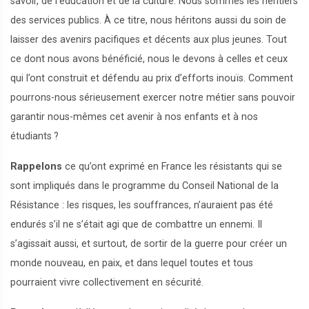
savoir, de l’éducation et de la culture. Nous sommes les héritiers
des services publics. À ce titre, nous héritons aussi du soin de
laisser des avenirs pacifiques et décents aux plus jeunes. Tout
ce dont nous avons bénéficié, nous le devons à celles et ceux
qui l’ont construit et défendu au prix d’efforts inouïs. Comment
pourrons-nous sérieusement exercer notre métier sans pouvoir
garantir nous-mêmes cet avenir à nos enfants et à nos
étudiants
?
Rappelons
ce qu’ont exprimé en France les résistants qui se
sont impliqués dans le programme du Conseil National de la
Résistance : les risques, les souffrances, n’auraient pas été
endurés s’il ne s’était agi que de combattre un ennemi. Il
s’agissait aussi, et surtout, de sortir de la guerre pour créer un
monde nouveau, en paix, et dans lequel toutes et tous
pourraient vivre collectivement en sécurité.