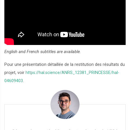
English and French subtitles are available.
Pour une présentation détaillée de la restitution des résultats du
projet, voir
https://hal.science/ANRS_12381_PRINCESSE/hal-
04609403
.