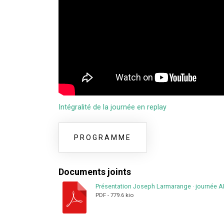
Intégralité de la journée en replay
PROGRAMME
Documents joints
Présentation Joseph Larmarange
·
journée A
PDF
-
779.6 kio