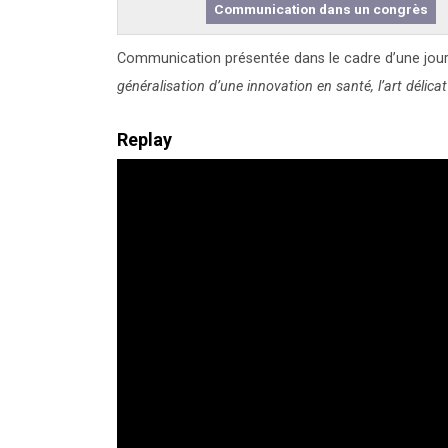
Communication dans un congrès
Communication présentée dans le cadre d’une journé
généralisation d’une innovation en santé, l’art délica
Replay