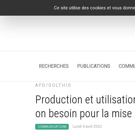
Panneau de gestion des cookies
Ce site utilise des cookies et vous donne
RECHERCHES
PUBLICATIONS
COMMU
AFD/SOLTHIS
Production et utilisati
on besoin pour la mise 
Lundi 4 avril 2022
COMMUNICATIONS