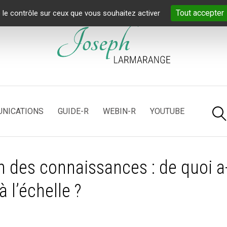
Tout accepter
 le contrôle sur ceux que vous souhaitez activer
NICATIONS
GUIDE-R
WEBIN-R
YOUTUBE
on des connaissances : de quoi a-
à l’échelle
?