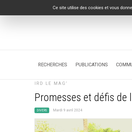
Panneau de gestion des cookies
Ce site utilise des cookies et vous donne
RECHERCHES
PUBLICATIONS
COMMU
IRD LE MAG’
Promesses et défis de
Mardi 9 avril 2024
DIVERS