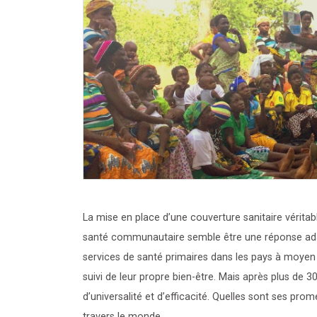
La mise en place d’une couverture sanitaire vérita
santé communautaire semble être une réponse adap
services de santé primaires dans les pays à moyen 
suivi de leur propre bien-être. Mais après plus de 3
d’universalité et d’efficacité. Quelles sont ses pro
travers le monde.