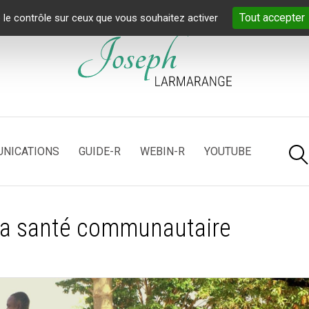
Tout accepter
 le contrôle sur ceux que vous souhaitez activer
NICATIONS
GUIDE-R
WEBIN-R
YOUTUBE
 la santé communautaire