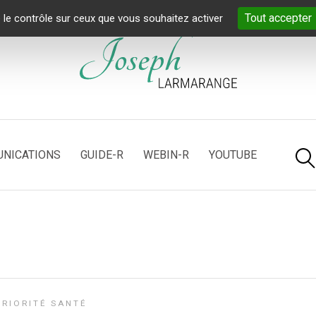
Tout accepter
 le contrôle sur ceux que vous souhaitez activer
NICATIONS
GUIDE-R
WEBIN-R
YOUTUBE
RIORITÉ SANTÉ