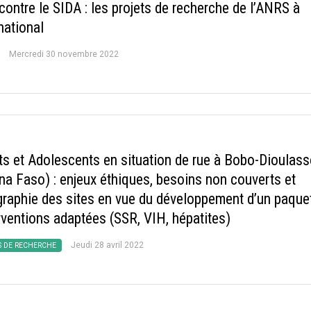
contre le SIDA : les projets de recherche de l’ANRS à
rnational
Mercredi 30 novembre 2022
ts et Adolescents en situation de rue à Bobo-Dioulas
ina Faso) : enjeux éthiques, besoins non couverts et
graphie des sites en vue du développement d’un paque
rventions adaptées (SSR, VIH, hépatites)
Jeudi 28 avril 2022
S DE RECHERCHE