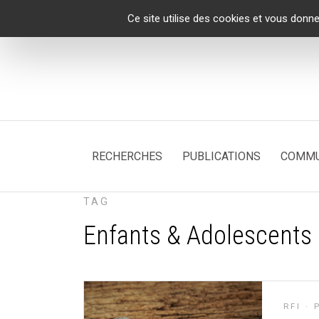
Panneau de gestion des cookies
Ce site utilise des cookies et vous donne
RECHERCHES
PUBLICATIONS
COMMU
TAG
Enfants & Adolescents
RFI
·
P