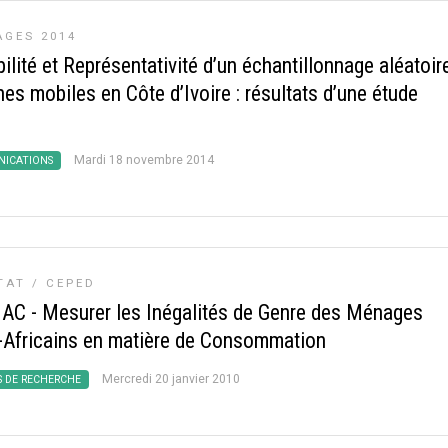
GES 2014
ilité et Représentativité d’un échantillonnage aléatoir
nes mobiles en Côte d’Ivoire : résultats d’une étude
Mardi 18 novembre 2014
ICATIONS
TAT / CEPED
C - Mesurer les Inégalités de Genre des Ménages
-Africains en matière de Consommation
Mercredi 20 janvier 2010
S DE RECHERCHE