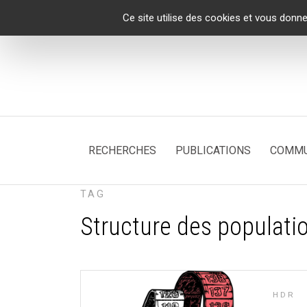
Panneau de gestion des cookies
Ce site utilise des cookies et vous donne
RECHERCHES
PUBLICATIONS
COMMU
TAG
Structure des populati
HDR