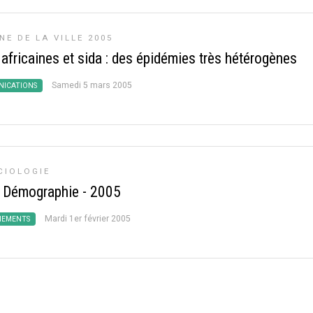
NE DE LA VILLE 2005
 africaines et sida : des épidémies très hétérogènes
Samedi 5 mars 2005
ICATIONS
CIOLOGIE
 Démographie - 2005
Mardi 1er février 2005
NEMENTS