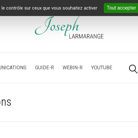
Tout accepter
 le contrôle sur ceux que vous souhaitez activer
NICATIONS
GUIDE-R
WEBIN-R
YOUTUBE
ons