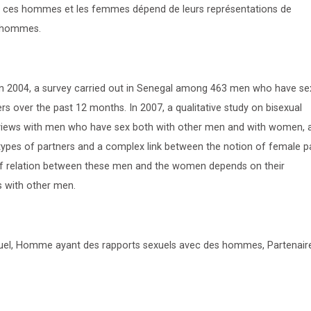
tre ces hommes et les femmes dépend de leurs représentations de
s hommes.
. In 2004, a survey carried out in Senegal among 463 men who have se
 over the past 12 months. In 2007, a qualitative study on bisexual
rviews with men who have sex both with other men and with women, 
 types of partners and a complex link between the notion of female pa
 of relation between these men and the women depends on their
s with other men.
l, Homme ayant des rapports sexuels avec des hommes, Partenair