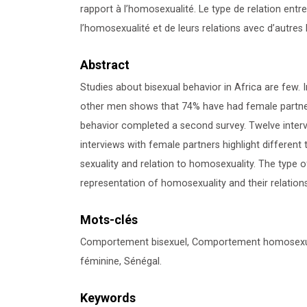
rapport à l’homosexualité. Le type de relation en
l’homosexualité et de leurs relations avec d’autre
Abstract
Studies about bisexual behavior in Africa are few
other men shows that 74% have had female partners
behavior completed a second survey. Twelve inte
interviews with female partners highlight different
sexuality and relation to homosexuality. The type
representation of homosexuality and their relation
Mots-clés
Comportement bisexuel, Comportement homosexue
féminine, Sénégal.
Keywords