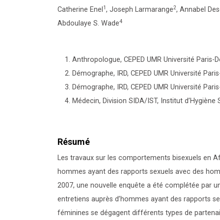
1
2
Catherine Enel
, Joseph Larmarange
, Annabel De
4
Abdoulaye S. Wade
Anthropologue, CEPED UMR Université Paris-D
Démographe, IRD, CEPED UMR Université Paris
Démographe, IRD, CEPED UMR Université Paris
Médecin, Division SIDA/IST, Institut d’Hygiène 
Résumé
Les travaux sur les comportements bisexuels en A
hommes ayant des rapports sexuels avec des hom
2007, une nouvelle enquête a été complétée par u
entretiens auprès d’hommes ayant des rapports s
féminines se dégagent différents types de partenai