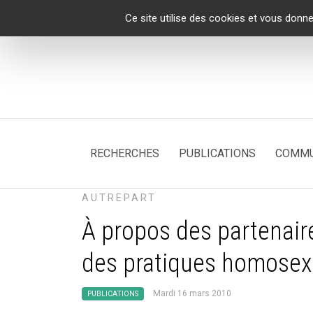
Panneau de gestion des cookies
Ce site utilise des cookies et vous donne
RECHERCHES
PUBLICATIONS
COMMU
AUTREPART
À propos des partenai
des pratiques homosex
Mardi 16 mars 2010
PUBLICATIONS