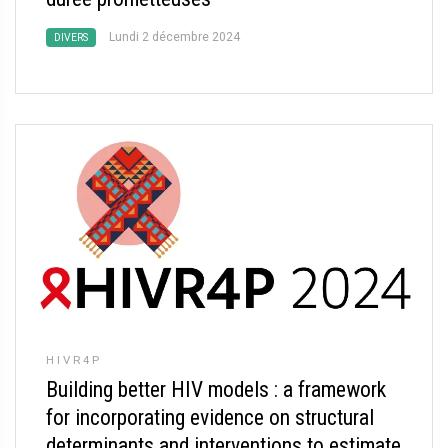
Lundi 2 décembre 2024
DIVERS
HIVR4P
Building better HIV models : a framework
for incorporating evidence on structural
determinants and interventions to estimate