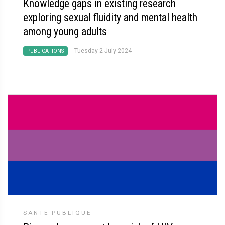
Knowledge gaps in existing research
exploring sexual fluidity and mental health
among young adults
Tuesday 2 July 2024
PUBLICATIONS
SANTÉ PUBLIQUE