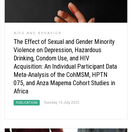
AIDS AND BEHAVIOR
The Effect of Sexual and Gender Minority
Violence on Depression, Hazardous
Drinking, Condom Use, and HIV
Acquisition: An Individual Participant Data
Meta-Analysis of the CohMSM, HPTN
075, and Anza Mapema Cohort Studies in
Africa
Tuesday 15 July 2025
PUBLICATIONS