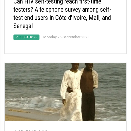
Can HIV self-testing reach first-time
testers? A telephone survey among self-
test end users in Côte d’Ivoire, Mali, and
Senegal
Monday 25 September 2023
PUBLICATIONS