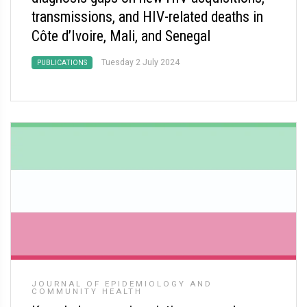
transmissions, and HIV-related deaths in
Côte d’Ivoire, Mali, and Senegal
Tuesday 2 July 2024
PUBLICATIONS
JOURNAL OF EPIDEMIOLOGY AND
COMMUNITY HEALTH