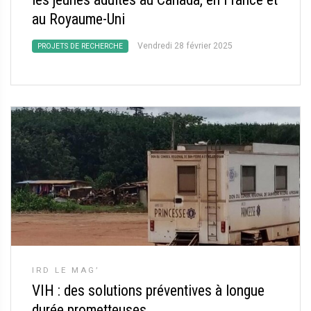
au Royaume-Uni
Vendredi 28 février 2025
PROJETS DE RECHERCHE
IRD LE MAG’
VIH : des solutions préventives à longue
durée prometteuses