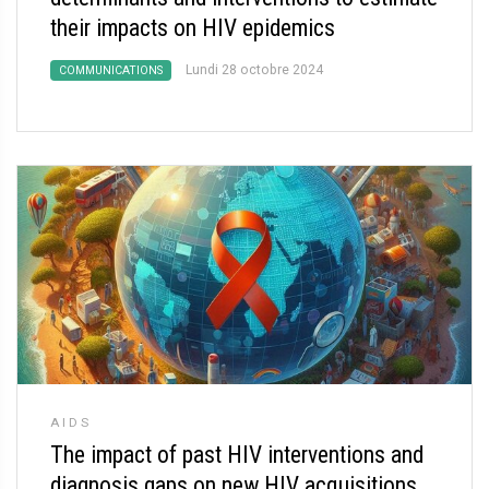
their impacts on HIV epidemics
Lundi 28 octobre 2024
COMMUNICATIONS
AIDS
The impact of past HIV interventions and
diagnosis gaps on new HIV acquisitions,