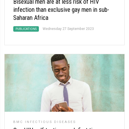
Bisexual men are at less risk of HIV
infection than exclusive gay men in sub-
Saharan Africa
Wednesday 27 September 2023
PUBLICATIONS
BMC INFECTIOUS DISEASES