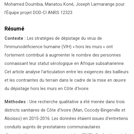
Mohamed Doumbia, Mariatou Koné, Joseph Larmarange pour
l’Équipe projet DOD-CI ANRS 12323
Résumé
Contexte :
Les stratégies de dépistage du virus de
l’immunodéficience humaine (VIH) «
hors les murs
» ont
fortement contribué à augmenter le nombre des personnes
connaissant leur statut sérologique en Afrique subsaharienne.
Cet article analyse l’articulation entre les exigences des bailleurs
et les contraintes du terrain dans le cadre de la mise en œuvre
du dépistage hors les murs en Côte d’Ivoire.
Méthodes :
Une recherche qualitative a été menée dans trois
districts sanitaires de Côte d’Ivoire (Man, Cocody-Bingerville et
Aboisso) en 2015-2016. Les données étaient issues d’entretiens
conduits auprès de prestataires communautaires