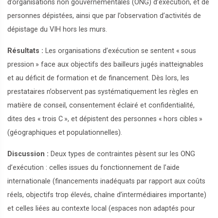
d’organisations non gouvernementales (ONG) d’exécution, et de
personnes dépistées, ainsi que par l’observation d’activités de
dépistage du VIH hors les murs.
Résultats :
Les organisations d’exécution se sentent «
sous
pression
» face aux objectifs des bailleurs jugés inatteignables
et au déficit de formation et de financement. Dès lors, les
prestataires n’observent pas systématiquement les règles en
matière de conseil, consentement éclairé et confidentialité,
dites des «
trois C
», et dépistent des personnes «
hors cibles
»
(géographiques et populationnelles).
Discussion :
Deux types de contraintes pèsent sur les ONG
d’exécution : celles issues du fonctionnement de l’aide
internationale (financements inadéquats par rapport aux coûts
réels, objectifs trop élevés, chaîne d’intermédiaires importante)
et celles liées au contexte local (espaces non adaptés pour