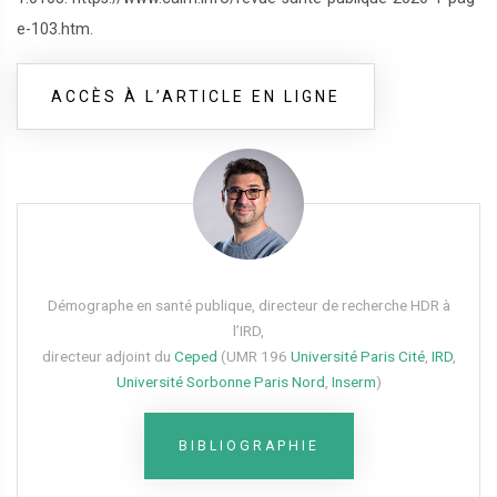
e-103.htm.
ACCÈS À L’ARTICLE EN LIGNE
Démographe en santé publique, directeur de recherche HDR à
l’IRD,
directeur adjoint du
Ceped
(UMR 196
Université Paris Cité
,
IRD
,
Université Sorbonne Paris Nord
,
Inserm
)
BIBLIOGRAPHIE