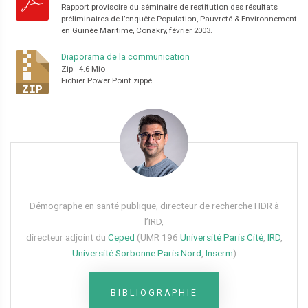
Rapport provisoire du séminaire de restitution des résultats
préliminaires de l’enquête Population, Pauvreté & Environnement
en Guinée Maritime, Conakry, février 2003.
Diaporama de la communication
Zip
-
4.6 Mio
Fichier Power Point zippé
Démographe en santé publique, directeur de recherche HDR à
l’IRD,
directeur adjoint du
Ceped
(UMR 196
Université Paris Cité
,
IRD
,
Université Sorbonne Paris Nord
,
Inserm
)
BIBLIOGRAPHIE