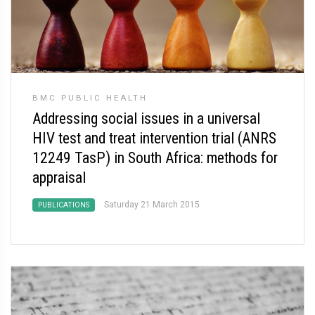
BMC PUBLIC HEALTH
Addressing social issues in a universal
HIV test and treat intervention trial (ANRS
12249 TasP) in South Africa: methods for
appraisal
Saturday 21 March 2015
PUBLICATIONS