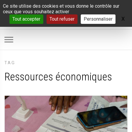
Panneau de gestion des cookies
Ce site utilise des cookies et vous donne le contrôle sur
ceux que vous souhaitez activer
X
Ma
Tout accepter
Tout refuser
Personnaliser
TAG
Ressources économiques