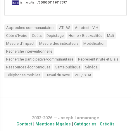
isni.org/isni/
0000000119017097
Approches communautaires
ATLAS
Autotests VIH
Côte d’Ivoire
Coûts
Dépistage
Homo / Bisexualités
Mali
Mesure d’impact
Mesure des indicateurs
Modélisation
Recherche interventionnelle
Recherche participative/communautaire
Représentativité et Biais
Ressources économiques
Santé publique
Sénégal
Téléphones mobiles
Travail du sexe
VIH / SIDA
2002-2026 — Joseph Larmarange
Contact
|
Mentions légales
|
Catégories
|
Crédits