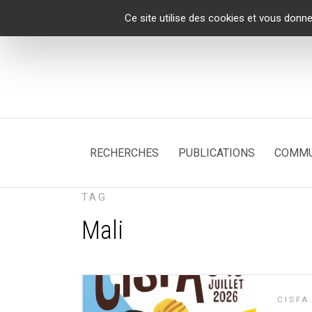
Panneau de gestion des cookies
Ce site utilise des cookies et vous donne
RECHERCHES
PUBLICATIONS
COMMU
TAG
Mali
CISFA