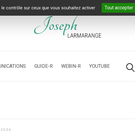
Tout accepter
 le contrôle sur ceux que vous souhaitez activer
NICATIONS
GUIDE-R
WEBIN-R
YOUTUBE
 2026