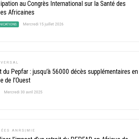
ipation au Congrès International sur la Santé des
s Africaines
Mercredi 15 juillet 2026
ICATIONS
SVERSAL
it du Pepfar : jusqu’à 56000 décès supplémentaires en
e de l’Ouest
Mercredi 30 avril 2025
ÉES ANRS|MIE