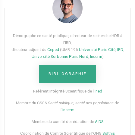
Démographe en santé publique, directeur de recherche HDR à
l’IRD,
directeur adjoint du
Ceped
(UMR 196
Université Paris Cité
,
IRD
,
Université Sorbonne Paris Nord
,
Inserm
)
BIBLIOGRAPHIE
Référent Intégrité Scientifique de l’
Ined
Membre du CSS6​
Santé publique, santé des populations
de
l’
Inserm
Membre du comité de rédaction de
AIDS
Coordination du Comité Scientifique de l’ONG
Solthis