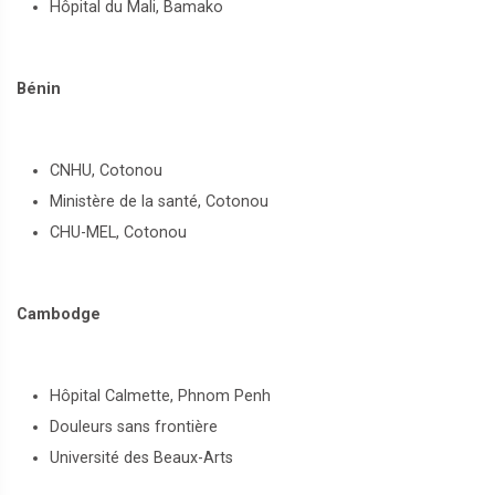
Hôpital du Mali, Bamako
Bénin
CNHU, Cotonou
Ministère de la santé, Cotonou
CHU-MEL, Cotonou
Cambodge
Hôpital Calmette, Phnom Penh
Douleurs sans frontière
Université des Beaux-Arts