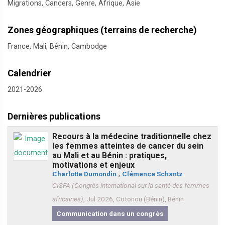
Migrations, Cancers, Genre, Afrique, Asie
Zones géographiques (terrains de recherche)
France, Mali, Bénin, Cambodge
Calendrier
2021-2026
Dernières publications
Recours à la médecine traditionnelle chez
les femmes atteintes de cancer du sein
au Mali et au Bénin : pratiques,
motivations et enjeux
Charlotte Dumondin
,
Clémence Schantz
CISFA (Congrès international sur la santé des femmes
africaines)
, Jul 2026, Cotonou (Bénin), Bénin
Communication dans un congrès