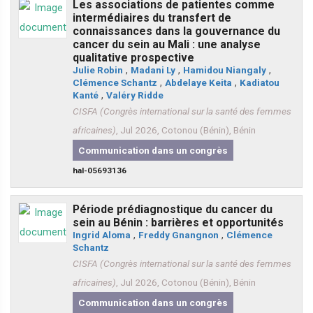
Les associations de patientes comme
intermédiaires du transfert de
connaissances dans la gouvernance du
cancer du sein au Mali : une analyse
qualitative prospective
Julie Robin
,
Madani Ly
,
Hamidou Niangaly
,
Clémence Schantz
,
Abdelaye Keita
,
Kadiatou
Kanté
,
Valéry Ridde
CISFA (Congrès international sur la santé des femmes
africaines)
, Jul 2026, Cotonou (Bénin), Bénin
Communication dans un congrès
hal-05693136
Période prédiagnostique du cancer du
sein au Bénin : barrières et opportunités
Ingrid Aloma
,
Freddy Gnangnon
,
Clémence
Schantz
CISFA (Congrès international sur la santé des femmes
africaines)
, Jul 2026, Cotonou (Bénin), Bénin
Communication dans un congrès