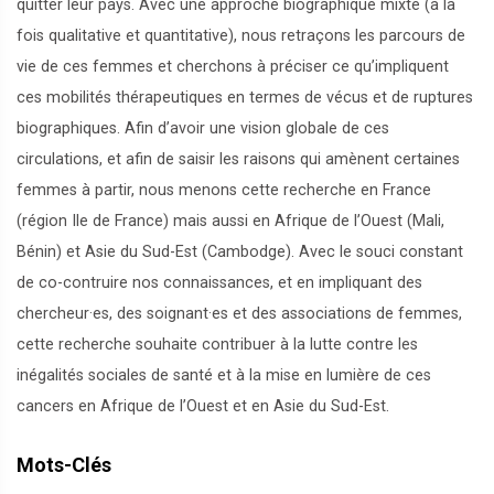
quitter leur pays. Avec une approche biographique mixte (à la
fois qualitative et quantitative), nous retraçons les parcours de
vie de ces femmes et cherchons à préciser ce qu’impliquent
ces mobilités thérapeutiques en termes de vécus et de ruptures
biographiques. Afin d’avoir une vision globale de ces
circulations, et afin de saisir les raisons qui amènent certaines
femmes à partir, nous menons cette recherche en France
(région Ile de France) mais aussi en Afrique de l’Ouest (Mali,
Bénin) et Asie du Sud-Est (Cambodge). Avec le souci constant
de co-contruire nos connaissances, et en impliquant des
chercheur
·
es, des soignant
·
es et des associations de femmes,
cette recherche souhaite contribuer à la lutte contre les
inégalités sociales de santé et à la mise en lumière de ces
cancers en Afrique de l’Ouest et en Asie du Sud-Est.
Mots-Clés