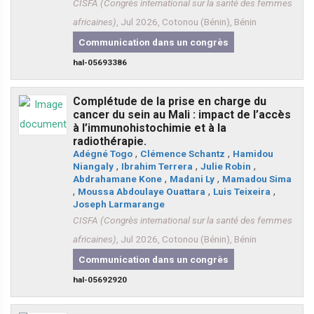
CISFA (Congrès international sur la santé des femmes
africaines)
, Jul 2026, Cotonou (Bénin), Bénin
Communication dans un congrès
hal-05693386
Complétude de la prise en charge du
cancer du sein au Mali : impact de l’accès
à l’immunohistochimie et à la
radiothérapie.
Adégné Togo
,
Clémence Schantz
,
Hamidou
Niangaly
,
Ibrahim Terrera
,
Julie Robin
,
Abdrahamane Kone
,
Madani Ly
,
Mamadou Sima
,
Moussa Abdoulaye Ouattara
,
Luis Teixeira
,
Joseph Larmarange
CISFA (Congrès international sur la santé des femmes
africaines)
, Jul 2026, Cotonou (Bénin), Bénin
Communication dans un congrès
hal-05692920