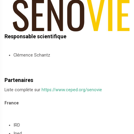
Responsable scientifique
Clémence Schantz
Partenaires
Liste complète sur
https://www.ceped.org/senovie
France
IRD
Ined