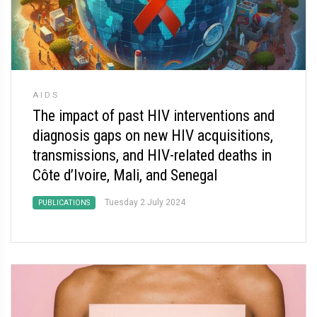
AIDS
The impact of past HIV interventions and
diagnosis gaps on new HIV acquisitions,
transmissions, and HIV-related deaths in
Côte d’Ivoire, Mali, and Senegal
Tuesday 2 July 2024
PUBLICATIONS