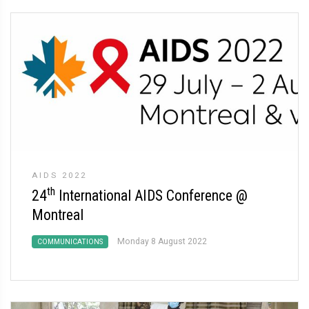
AIDS 2022
th
24
International AIDS Conference @
Montreal
Monday 8 August 2022
COMMUNICATIONS