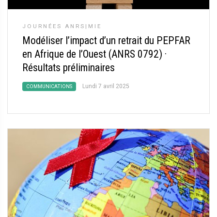
JOURNÉES ANRS|MIE
Modéliser l’impact d’un retrait du PEPFAR
en Afrique de l’Ouest (ANRS 0792)
·
Résultats préliminaires
Lundi 7 avril 2025
COMMUNICATIONS