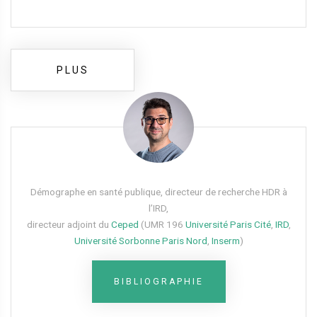
PLUS
Démographe en santé publique, directeur de recherche HDR à
l’IRD,
directeur adjoint du
Ceped
(UMR 196
Université Paris Cité
,
IRD
,
Université Sorbonne Paris Nord
,
Inserm
)
BIBLIOGRAPHIE