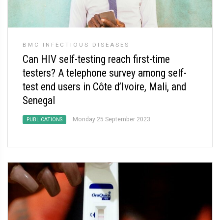
BMC INFECTIOUS DISEASES
Can HIV self-testing reach first-time
testers? A telephone survey among self-
test end users in Côte d’Ivoire, Mali, and
Senegal
Monday 25 September 2023
PUBLICATIONS