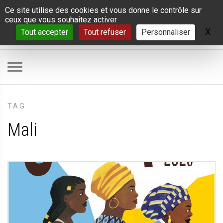
Panneau de gestion des cookies
Ce site utilise des cookies et vous donne le contrôle sur
ceux que vous souhaitez activer
X
Ma
Tout accepter
Tout refuser
Personnaliser
TAG
Mali