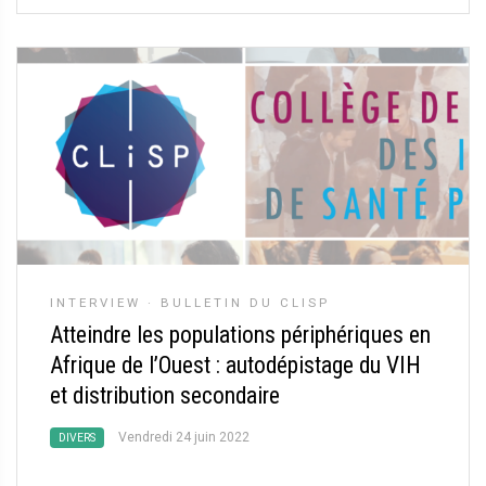
INTERVIEW
·
BULLETIN DU CLISP
Atteindre les populations périphériques en
Afrique de l’Ouest : autodépistage du VIH
et distribution secondaire
Vendredi 24 juin 2022
DIVERS