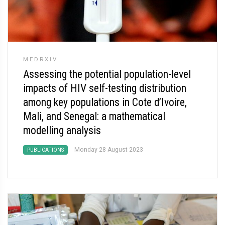
MEDRXIV
Assessing the potential population-level
impacts of HIV self-testing distribution
among key populations in Cote d’Ivoire,
Mali, and Senegal: a mathematical
modelling analysis
Monday 28 August 2023
PUBLICATIONS