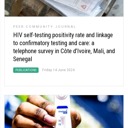
PEER COMMUNITY JOURNAL
HIV self-testing positivity rate and linkage
to confirmatory testing and care: a
telephone survey in Côte d’Ivoire, Mali, and
Senegal
Friday 14 June 2024
PUBLICATIONS