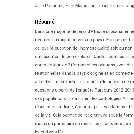
Julie Pannetier, Élise Marsicano, Joseph Larmaran
Résumé
Dans une majorité de pays d’Afrique subsaharienn
illégales. La migration vers un pays d’Europe peut
ce, que la question de l’homosexualité soit ou non 
ont jusqu’ici été peu explorés. Quelles sont les t
cours de leur vie
? Comment les relations avec des 
relationnelles dans le pays d’origine et en contexte
affectives et sexuelles
? Donne-t-elle accès à de me
questions à partir de l’enquête Parcours 2012-2013
ces populations, notamment les pathologies VIH et 
résidentiel, juridique, économique, les relations aff
de la vie. Cela permet de reconstruire sous la form
moins un partenaire de même sexe au cours de leur
leurs diversités.