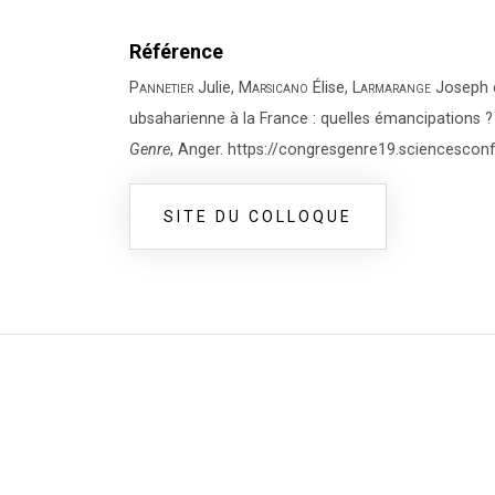
Référence
Pannetier
Julie,
Marsicano
Élise,
Larmarange
Joseph 
ubsaharienne à la France : quelles émancipations 
Genre
, Anger. https://congresgenre19.sciencesconf
SITE DU COLLOQUE