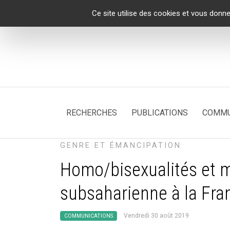
Panneau de gestion des cookies
Ce site utilise des cookies et vous donne
RECHERCHES
PUBLICATIONS
COMMU
GENRE ET ÉMANCIPATION
Homo/bisexualités et mi
subsaharienne à la Fra
Vendredi 30 août 2019
COMMUNICATIONS