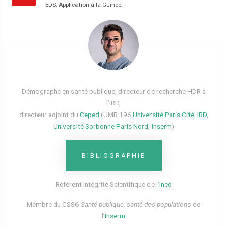
EDS. Application à la Guinée.
Démographe en santé publique, directeur de recherche HDR à
l’IRD,
directeur adjoint du
Ceped
(UMR 196
Université Paris Cité
,
IRD
,
Université Sorbonne Paris Nord
,
Inserm
)
BIBLIOGRAPHIE
Référent Intégrité Scientifique de l’
Ined
Membre du CSS6​
Santé publique, santé des populations
de
l’
Inserm