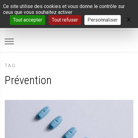
Panneau de gestion des cookies
Ce site utilise des cookies et vous donne le contrôle sur
ceux que vous souhaitez activer
X
Ma
Tout accepter
Tout refuser
Personnaliser
TAG
Prévention