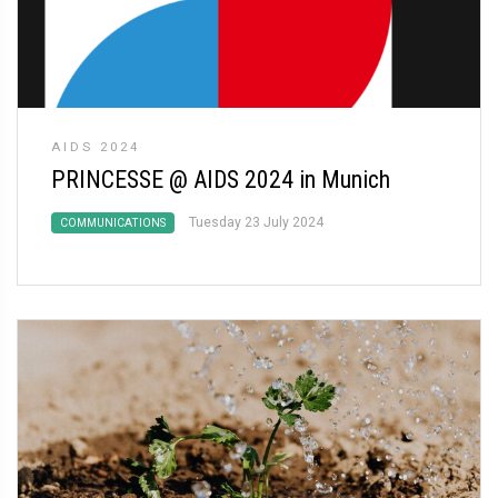
AIDS 2024
PRINCESSE @ AIDS 2024 in Munich
Tuesday 23 July 2024
COMMUNICATIONS