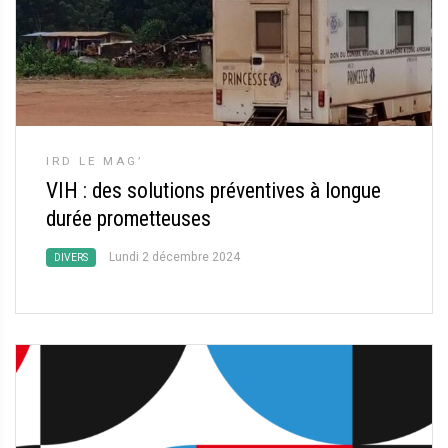
IRD LE MAG’
VIH : des solutions préventives à longue
durée prometteuses
Lundi 2 décembre 2024
DIVERS