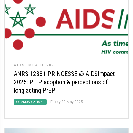
AIDS IMPACT 2025
ANRS 12381 PRINCESSE @ AIDSImpact
2025: PrEP adoption & perceptions of
long acting PrEP
Friday 30 May 2025
COMMUNICATIONS