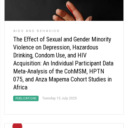
AIDS AND BEHAVIOR
The Effect of Sexual and Gender Minority
Violence on Depression, Hazardous
Drinking, Condom Use, and HIV
Acquisition: An Individual Participant Data
Meta-Analysis of the CohMSM, HPTN
075, and Anza Mapema Cohort Studies in
Africa
Tuesday 15 July 2025
PUBLICATIONS