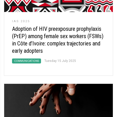
IAS 2025
Adoption of HIV preexposure prophylaxis
(PrEP) among female sex workers (FSWs)
in Côte d’Ivoire: complex trajectories and
early adopters
Tuesday 15 July 2025
COMMUNICATIONS