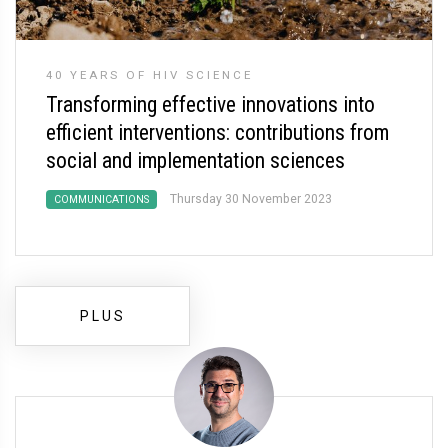
40 YEARS OF HIV SCIENCE
Transforming effective innovations into
efficient interventions: contributions from
social and implementation sciences
Thursday 30 November 2023
COMMUNICATIONS
PLUS