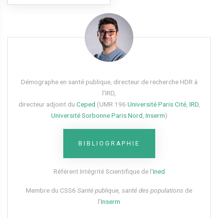
Démographe en santé publique, directeur de recherche HDR à
l’IRD,
directeur adjoint du
Ceped
(UMR 196
Université Paris Cité
,
IRD
,
Université Sorbonne Paris Nord
,
Inserm
)
BIBLIOGRAPHIE
Référent Intégrité Scientifique de l’
Ined
Membre du CSS6​
Santé publique, santé des populations
de
l’
Inserm