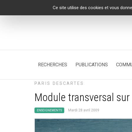
Panneau de gestion des cookies
Ce site utilise des cookies et vous donne
RECHERCHES
PUBLICATIONS
COMMU
PARIS DESCARTES
Module transversal sur
Mardi 28 avril 2009
ENSEIGNEMENTS