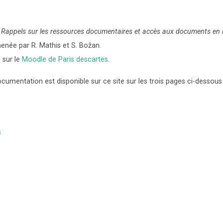
e
Rappels sur les ressources documentaires et accès aux documents en l
 menée par R. Mathis et S. Božan.
 sur le
Moodle de Paris descartes
.
umentation est disponible sur ce site sur les trois pages ci-dessous 
s