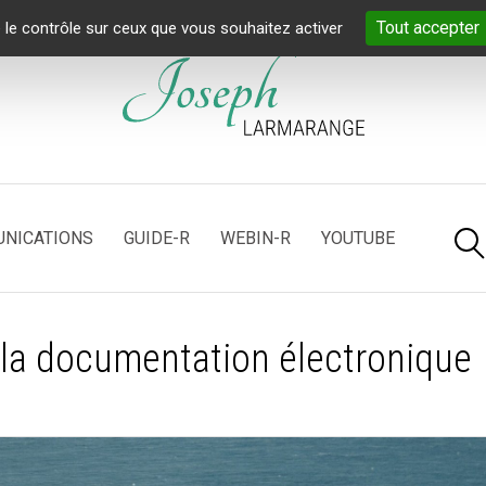
Tout accepter
 le contrôle sur ceux que vous souhaitez activer
NICATIONS
GUIDE-R
WEBIN-R
YOUTUBE
 la documentation électronique