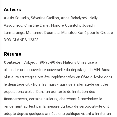
Auteurs
Alexis Kouadio, Séverine Carillon, Anne Bekelynck, Nelly
Assoumou, Christine Danel, Honoré Ouantchi, Joseph
Larmarange, Mohamed Doumbia, Mariatou Koné pour le Groupe
DOD-CI ANRS 12323
Résumé
Contexte :
L’objectif 90-90-90 des Nations Unies vise à
atteindre une couverture universelle du dépistage du VIH. Ainsi,
plusieurs stratégies ont été implémentées en Côte d´Ivoire dont
le dépistage dit «
hors les murs
» qui vise à aller au-devant des
populations cibles. Dans un contexte de limitation des
financements, certains bailleurs, cherchant à maximiser le
rendement au test par la mesure du taux de séropositivité ont
adopté depuis quelques années une politique visant à limiter un