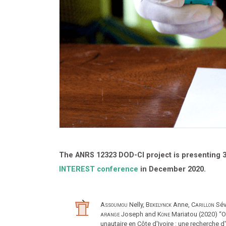
The ANRS 12323 DOD-CI project is presenting 3 
INTEREST conference
in December 2020.
Assoumou
Nelly,
Bekelynck
Anne,
Carillon
Sév
arange
Joseph and
Kone
Mariatou (2020) “
unautaire en Côte d'Ivoire : une recherche d