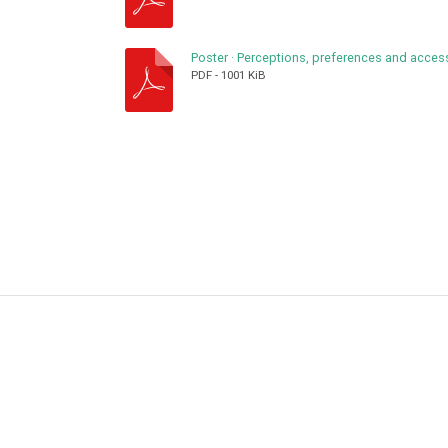
Poster
·
Perceptions, preferences and access
PDF
-
1001 KiB