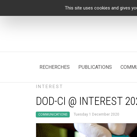
Cookies management panel
This site uses cookies and gives yo
RECHERCHES
PUBLICATIONS
COMMU
INTEREST
DOD-CI @ INTEREST 20
Tuesday 1 December 2020
COMMUNICATIONS