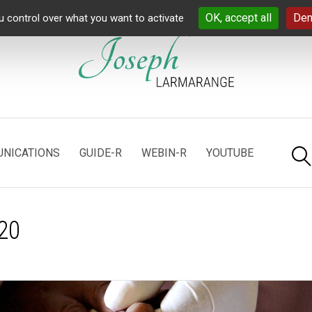
OK, accept all
Den
u control over what you want to activate
NICATIONS
GUIDE-R
WEBIN-R
YOUTUBE
20