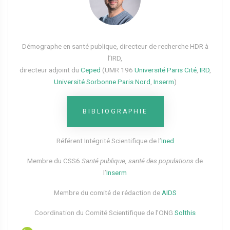
Démographe en santé publique, directeur de recherche HDR à
l’IRD,
directeur adjoint du
Ceped
(UMR 196
Université Paris Cité
,
IRD
,
Université Sorbonne Paris Nord
,
Inserm
)
BIBLIOGRAPHIE
Référent Intégrité Scientifique de l’
Ined
Membre du CSS6​
Santé publique, santé des populations
de
l’
Inserm
Membre du comité de rédaction de
AIDS
Coordination du Comité Scientifique de l’ONG
Solthis