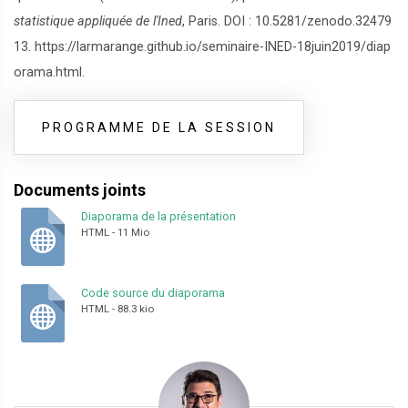
statistique appliquée de l'Ined
, Paris. DOI : 10.5281/zenodo.32479
13. https://larmarange.github.io/seminaire-INED-18juin2019/diap
orama.html.
PROGRAMME DE LA SESSION
Documents joints
Diaporama de la présentation
HTML
-
11 Mio
Code source du diaporama
HTML
-
88.3 kio