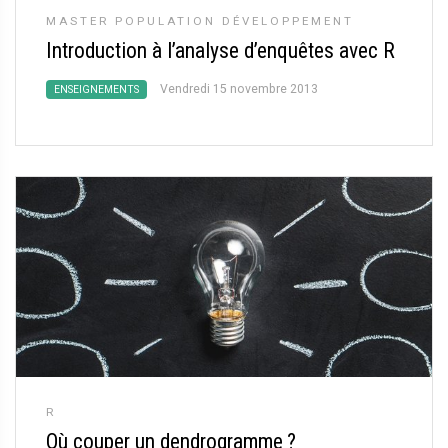
MASTER POPULATION DÉVELOPPEMENT
Introduction à l’analyse d’enquêtes avec R
Vendredi 15 novembre 2013
ENSEIGNEMENTS
R
Où couper un dendrogramme
?