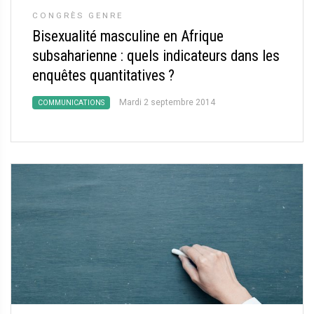
CONGRÈS GENRE
Bisexualité masculine en Afrique
subsaharienne : quels indicateurs dans les
enquêtes quantitatives
?
Mardi 2 septembre 2014
COMMUNICATIONS