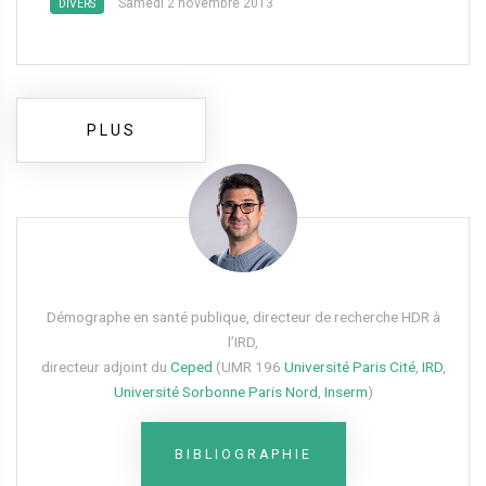
Samedi 2 novembre 2013
DIVERS
PLUS
Démographe en santé publique, directeur de recherche HDR à
l’IRD,
directeur adjoint du
Ceped
(UMR 196
Université Paris Cité
,
IRD
,
Université Sorbonne Paris Nord
,
Inserm
)
BIBLIOGRAPHIE