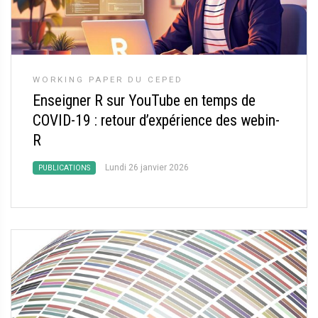
WORKING PAPER DU CEPED
Enseigner R sur YouTube en temps de
COVID-19 : retour d’expérience des webin-
R
Lundi 26 janvier 2026
PUBLICATIONS