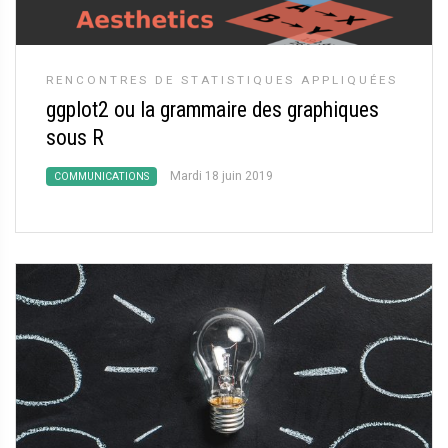
RENCONTRES DE STATISTIQUES APPLIQUÉES
ggplot2 ou la grammaire des graphiques
sous R
Mardi 18 juin 2019
COMMUNICATIONS