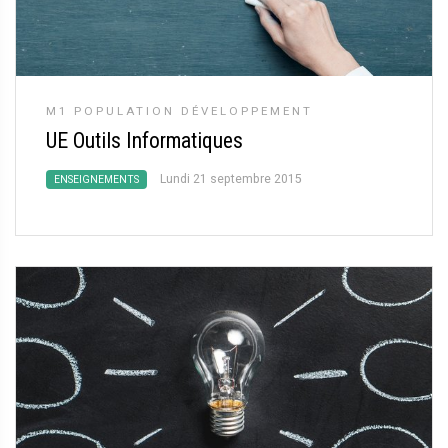
M1 POPULATION DÉVELOPPEMENT
UE Outils Informatiques
Lundi 21 septembre 2015
ENSEIGNEMENTS