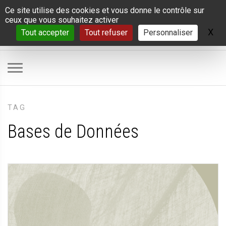
Panneau de gestion des cookies
Ce site utilise des cookies et vous donne le contrôle sur
ceux que vous souhaitez activer
X
Ma
Tout accepter
Tout refuser
Personnaliser
TAG
Bases de Données