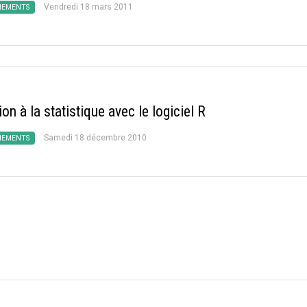
Vendredi 18 mars 2011
NEMENTS
tion à la statistique avec le logiciel R
Samedi 18 décembre 2010
NEMENTS