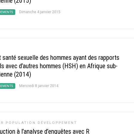
ienne (2015)
Dimanche 4 janvier 2015
NEMENTS
t santé sexuelle des hommes ayant des rapports
ls avec d’autres hommes (HSH) en Afrique sub-
ienne (2014)
Mercredi 8 janvier 2014
NEMENTS
R POPULATION DÉVELOPPEMENT
uction à l’analyse d’enquêtes avec R