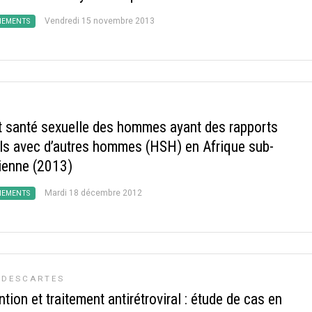
Vendredi 15 novembre 2013
NEMENTS
t santé sexuelle des hommes ayant des rapports
ls avec d’autres hommes (HSH) en Afrique sub-
ienne (2013)
Mardi 18 décembre 2012
NEMENTS
 DESCARTES
tion et traitement antirétroviral : étude de cas en