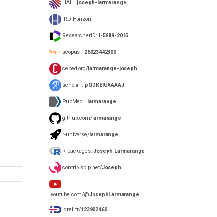
HAL :
joseph-larmarange
IRD Horizon
ResearcherID:
I-5889-2015
scopus :
26023442300
ceped.org/
larmarange-joseph
scholar :
pQDKEIUAAAAJ
PubMed :
larmarange
github.com/
larmarange
r-universe/
larmarange
R packages:
Joseph Larmarange
contrib.spip.net/
Joseph
youtube.com/
@JosephLarmarange
idref.fr/
123902460