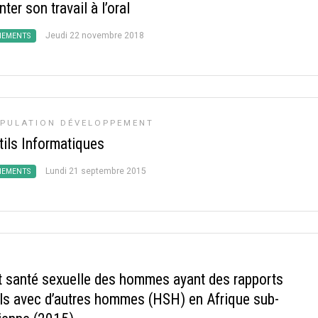
ter son travail à l’oral
Jeudi 22 novembre 2018
NEMENTS
PULATION DÉVELOPPEMENT
tils Informatiques
Lundi 21 septembre 2015
NEMENTS
t santé sexuelle des hommes ayant des rapports
ls avec d’autres hommes (HSH) en Afrique sub-