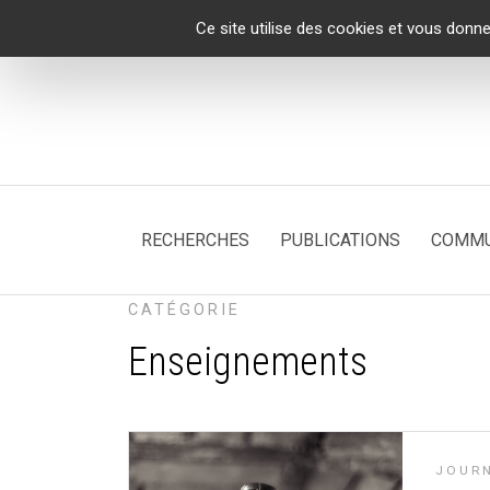
Panneau de gestion des cookies
Ce site utilise des cookies et vous donne
RECHERCHES
PUBLICATIONS
COMMU
CATÉGORIE
Enseignements
JOURN