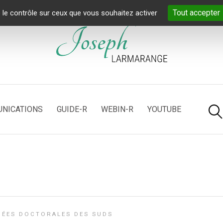
Tout accepter
 le contrôle sur ceux que vous souhaitez activer
NICATIONS
GUIDE-R
WEBIN-R
YOUTUBE
ÉES DOCTORALES DES SUDS