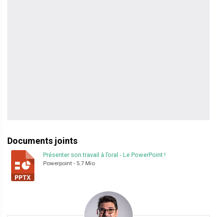
Documents joints
Présenter son travail à l’oral - Le PowerPoint
!
Powerpoint
-
5.7 Mio