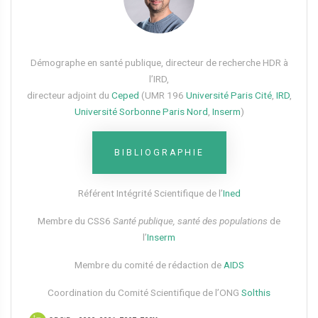
Démographe en santé publique, directeur de recherche HDR à
l’IRD,
directeur adjoint du
Ceped
(UMR 196
Université Paris Cité
,
IRD
,
Université Sorbonne Paris Nord
,
Inserm
)
BIBLIOGRAPHIE
Référent Intégrité Scientifique de l’
Ined
Membre du CSS6​
Santé publique, santé des populations
de
l’
Inserm
Membre du comité de rédaction de
AIDS
Coordination du Comité Scientifique de l’ONG
Solthis